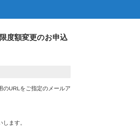
限度額変更のお申込
のURLをご指定のメールア
いします。