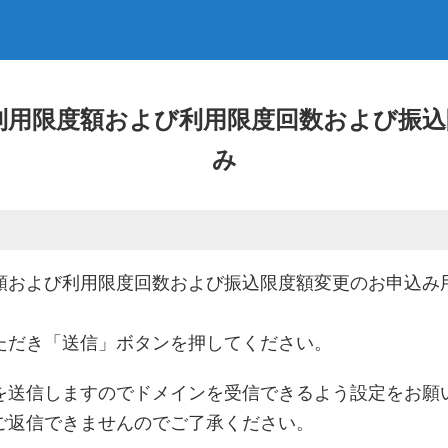
利用限度額および利用限度回数および振込
み
額および利用限度回数および振込限度額変更のお申込み用
ただき「送信」ボタンを押してください。
を送信しますのでドメインを受信できるよう設定をお願
ご返信できませんのでご了承ください。