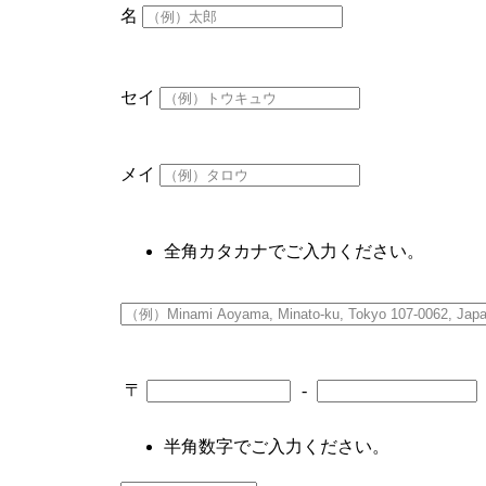
名
セイ
メイ
全角カタカナでご入力ください。
〒
-
半角数字でご入力ください。