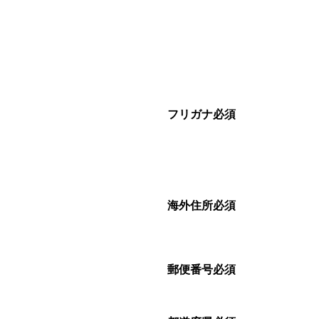
フリガナ
必須
海外住所
必須
郵便番号
必須