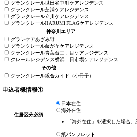
グランクレール世田谷中町ケアレジデンス
グランクレール芝浦ケアレジデンス
グランクレール立川ケアレジデンス
グランクレールHARUMI FLAGケアレジデンス
神奈川エリア
グランケアあざみ野
グランクレール藤が丘ケアレジデンス
グランクレール青葉台二丁目ケアレジデンス
クレールレジデンス横浜十日市場ケアレジデンス
その他
グランクレール総合ガイド（小冊子）
申込者様情報①
日本在住
海外在住
住居区分
必須
「海外在住」を選択した場合、
紙パンフレット