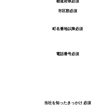
都道府県
必須
市区郡
必須
町名番地以降
必須
電話番号
必須
当社を知ったきっかけ
必須