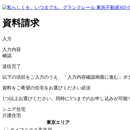
資料請求
入力
入力内容
確認
送信完了
以下の項目をご入力のうえ、「入力内容確認画面に進む」ボ
資料をご希望の住宅をお選びください
必須
1つ以上お選びください。同時に5つまでのお申し込みが可能
シニア住宅
介護住宅
東京エリア
ライフニクス高井戸