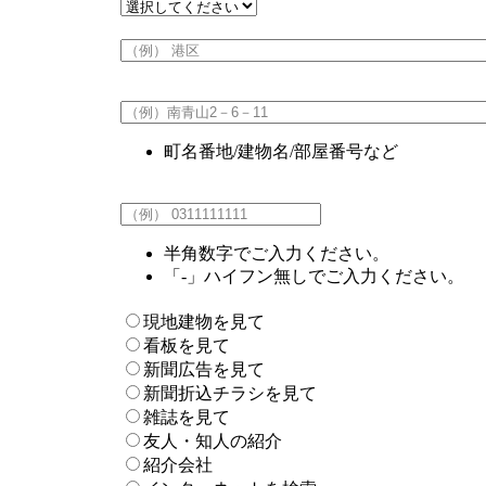
町名番地/建物名/部屋番号など
半角数字でご入力ください。
「-」ハイフン無しでご入力ください。
現地建物を見て
看板を見て
新聞広告を見て
新聞折込チラシを見て
雑誌を見て
友人・知人の紹介
紹介会社