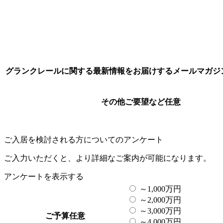
グランクレールに関する最新情報をお届けするメールマガジ
その他ご要望など
任意
ご入居を検討される方についてのアンケート
ご入力いただくと、より詳細なご案内が可能になります。
アンケートを表示する
～1,000万円
～2,000万円
～3,000万円
ご予算
任意
～4,000万円