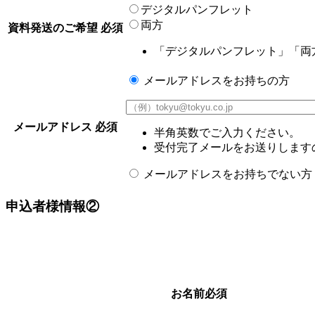
デジタルパンフレット
両方
資料発送のご希望
必須
「デジタルパンフレット」「両
メールアドレスをお持ちの方
メールアドレス
必須
半角英数でご入力ください。
受付完了メールをお送りしますので
メールアドレスをお持ちでない方
申込者様情報②
お名前
必須