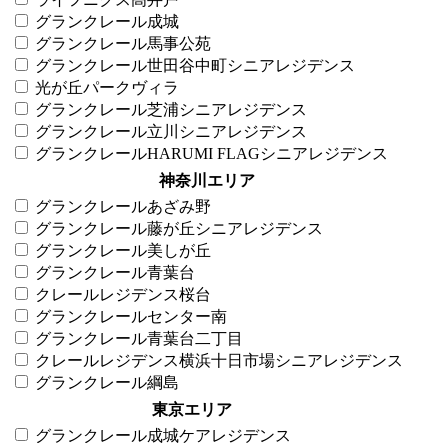
グランクレール成城
グランクレール馬事公苑
グランクレール世田谷中町シニアレジデンス
光が丘パークヴィラ
グランクレール芝浦シニアレジデンス
グランクレール立川シニアレジデンス
グランクレールHARUMI FLAGシニアレジデンス
神奈川エリア
グランクレールあざみ野
グランクレール藤が丘シニアレジデンス
グランクレール美しが丘
グランクレール青葉台
クレールレジデンス桜台
グランクレールセンター南
グランクレール青葉台二丁目
クレールレジデンス横浜十日市場シニアレジデンス
グランクレール綱島
東京エリア
グランクレール成城ケアレジデンス