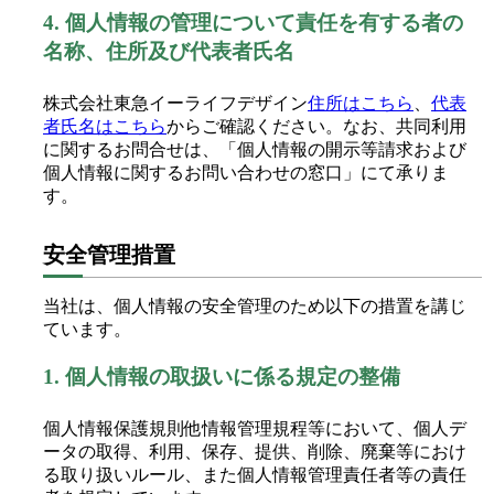
4.
個人情報の管理について責任を有する者の
名称、住所及び代表者氏名
株式会社東急イーライフデザイン
住所はこちら
、
代表
者氏名はこちら
からご確認ください。なお、共同利用
に関するお問合せは、「個人情報の開示等請求および
個人情報に関するお問い合わせの窓口」にて承りま
す。
安全管理措置
当社は、個人情報の安全管理のため以下の措置を講じ
ています。
1.
個人情報の取扱いに係る規定の整備
個人情報保護規則他情報管理規程等において、個人デ
ータの取得、利用、保存、提供、削除、廃棄等におけ
る取り扱いルール、また個人情報管理責任者等の責任