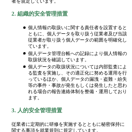
者を規定しています。
2.
組織的安全管理措置
個人情報の取扱いに関する責任者を設置すると
ともに、個人データを取り扱う従業者及び当該
従業者が取り扱う個人データの範囲を明確化し
ています。
個人データ管理台帳への記録により個人情報の
取扱状況を確認しています。
個人データの取扱状況については内部監査によ
る監査を実施し、その適正化に努める運用を行
っているほか、個人データの漏洩・盗難・紛失
等の事件・事故が発生もしくは発生したと思わ
れる場合の報告連絡体制を整備・運用しており
ます。
3.
人的安全管理措置
従業者に定期的に研修を実施するとともに秘密保持に
関する事項を就業規則に規定しています。