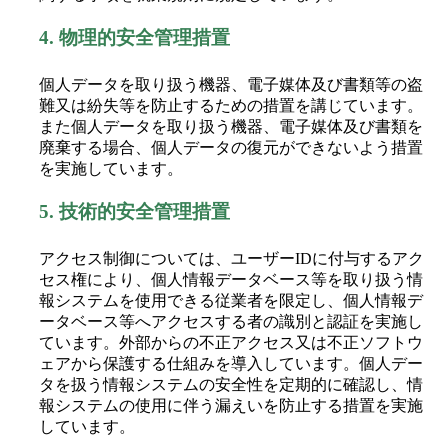
4.
物理的安全管理措置
個人データを取り扱う機器、電子媒体及び書類等の盗
難又は紛失等を防止するための措置を講じています。
また個人データを取り扱う機器、電子媒体及び書類を
廃棄する場合、個人データの復元ができないよう措置
を実施しています。
5.
技術的安全管理措置
アクセス制御については、ユーザーIDに付与するアク
セス権により、個人情報データベース等を取り扱う情
報システムを使用できる従業者を限定し、個人情報デ
ータベース等へアクセスする者の識別と認証を実施し
ています。外部からの不正アクセス又は不正ソフトウ
ェアから保護する仕組みを導入しています。個人デー
タを扱う情報システムの安全性を定期的に確認し、情
報システムの使用に伴う漏えいを防止する措置を実施
しています。