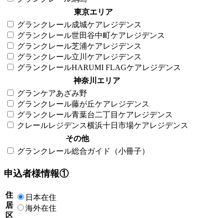
東京エリア
グランクレール成城ケアレジデンス
グランクレール世田谷中町ケアレジデンス
グランクレール芝浦ケアレジデンス
グランクレール立川ケアレジデンス
グランクレールHARUMI FLAGケアレジデンス
神奈川エリア
グランケアあざみ野
グランクレール藤が丘ケアレジデンス
グランクレール青葉台二丁目ケアレジデンス
クレールレジデンス横浜十日市場ケアレジデンス
その他
グランクレール総合ガイド（小冊子）
申込者様情報①
住
日本在住
居
海外在住
区