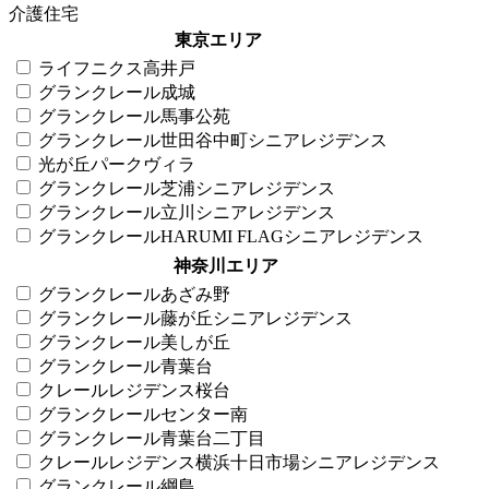
介護住宅
東京エリア
ライフニクス高井戸
グランクレール成城
グランクレール馬事公苑
グランクレール世田谷中町シニアレジデンス
光が丘パークヴィラ
グランクレール芝浦シニアレジデンス
グランクレール立川シニアレジデンス
グランクレールHARUMI FLAGシニアレジデンス
神奈川エリア
グランクレールあざみ野
グランクレール藤が丘シニアレジデンス
グランクレール美しが丘
グランクレール青葉台
クレールレジデンス桜台
グランクレールセンター南
グランクレール青葉台二丁目
クレールレジデンス横浜十日市場シニアレジデンス
グランクレール綱島