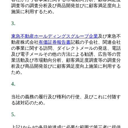
調査等の調査分析及び商品開発並びに顧客満足度向上
施策に利用するため。
3.
東急不動産ホールディングスグループ企業
及び東急不
動産株式会社
有価証券報告書
記載の子会社、関連会社
の事業に関する訪問、ダイレクトメールの発送、電話
及び電子メールその他の方法による勧誘、広告等の営
業活動及び市場動向分析、顧客満足度調査等の調査分
析及び商品開発並びに顧客満足度向上施策に利用する
ため。
4.
当社の義務の履行及び権利の行使、及びこれに付随す
る諸対応のため。
5.
上記1から4の各目的達成に必要な範囲で第三者に提供