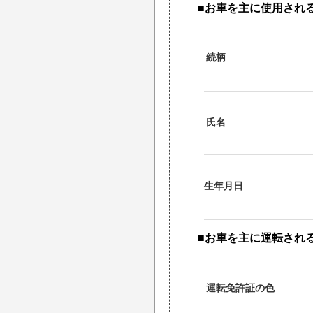
■お車を主に使用され
続柄
氏名
生年月日
■お車を主に運転され
運転免許証の色