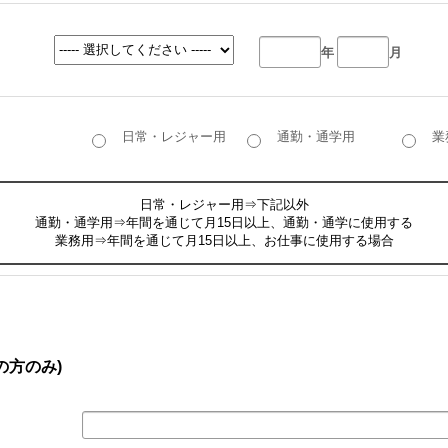
年
月
日常・レジャー用
通勤・通学用
業
日常・レジャー用⇒下記以外
通勤・通学用⇒年間を通じて月15日以上、通勤・通学に使用する
業務用⇒年間を通じて月15日以上、お仕事に使用する場合
の方のみ)