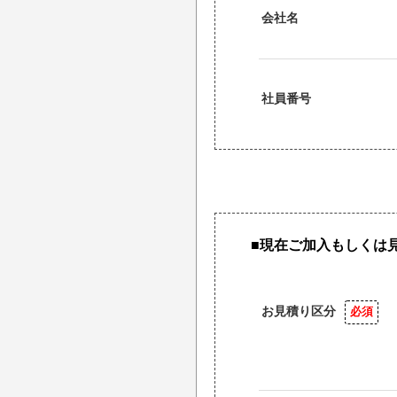
会社名
社員番号
■現在ご加入もしくは
お見積り区分
必須