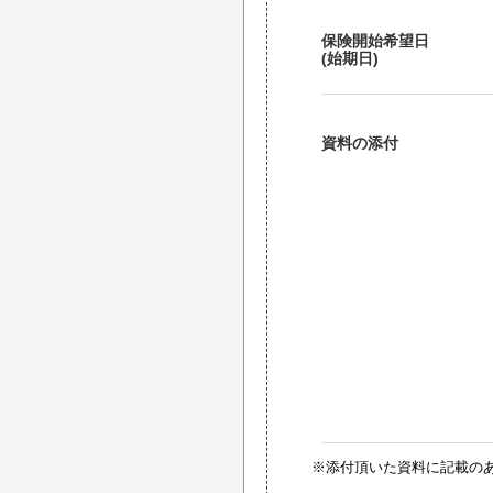
保険開始希望日
(始期日)
資料の添付
※添付頂いた資料に記載の