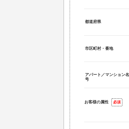
都道府県
市区町村・番地
アパート／マンション
号
お客様の属性
必須