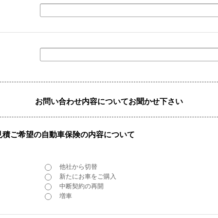
お問い合わせ内容についてお聞かせ下さい
見積ご希望の自動車保険の内容について
他社から切替
新たにお車をご購入
中断契約の再開
増車