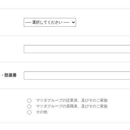
名・部屋番
マツダグループの従業員、及びそのご家族
マツダグループの退職者、及びそのご家族
その他