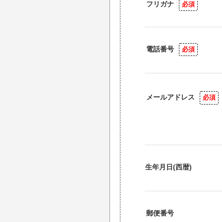
フリガナ
必須
電話番号
必須
メールアドレス
必須
生年月日(西暦)
郵便番号