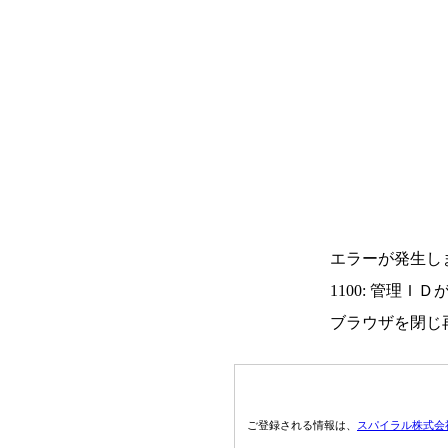
エラーが発生し
1100: 管理Ｉ
ブラウザを閉じ
ご登録される情報は、
スパイラル株式会