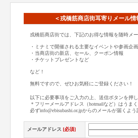
＜戎橋筋商店街耳寄りメール情
戎橋筋商店街では、下記のお得な情報を随時メ
・ミナミで開催される主要なイベントや参画企
・当商店街の新店、セール、クーポン情報
・チケットプレゼントなど
など！
無料ですので、ぜひお気軽にご登録ください！
以下に必要事項をご入力の上、送信ボタンを押
＊フリーメールアドレス（hotmailなど）はう
必ずinfo@ebisubashi.or.jpからのメールが届
メールアドレス
[必須]