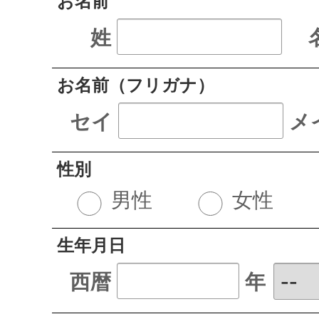
お名前
姓
お名前（フリガナ）
セイ
メ
性別
男性
女性
生年月日
西暦
年