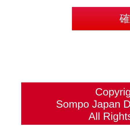
Copyrig
Sompo Japan DC 
All Right