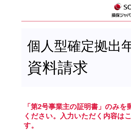
個人型確定拠出
資料請求
「第2号事業主の証明書」のみを
ください。入力いただく内容は
す。