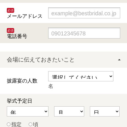
必須
メールアドレス
必須
電話番号
会場に伝えておきたいこと
披露宴の人数
名
挙式予定日
指定
頃