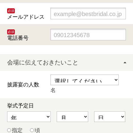
必須
メールアドレス
必須
電話番号
会場に伝えておきたいこと
披露宴の人数
名
挙式予定日
指定
頃