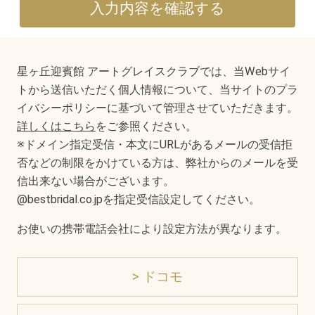
星ヶ丘迎賓館 アートグレイスクラブでは、当Webサイ
トから送信いただく個人情報について、当サイトのプラ
イバシーポリシーに基づいて管理させていただきます。
詳しくはこちら
をご参照ください。
※ドメイン指定受信・本文にURLがあるメールの受信拒
否などの制限をかけている方は、弊社からのメールを受
信出来ない場合がございます。
@bestbridal.co.jpを指定受信設定してください。
お使いの携帯電話会社により設定方法が異なります。
> ドコモ