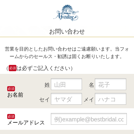
お問い合わせ
営業を目的としたお問い合わせはご遠慮願います。当フォ
ームからのセールス・勧誘は固くお断りいたします。
（
は必ずご記入ください）
必須
姓
名
必須
お名前
セイ
メイ
必須
メールアドレス