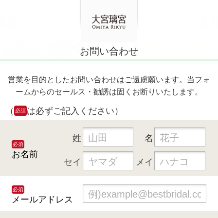
お問い合わせ
営業を目的としたお問い合わせはご遠慮願います。当フォ
ームからのセールス・勧誘は固くお断りいたします。
（
は必ずご記入ください）
必須
姓
名
必須
お名前
セイ
メイ
必須
メールアドレス