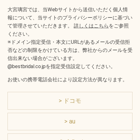
大宮璃宮では、当Webサイトから送信いただく個人情
報について、当サイトのプライバシーポリシーに基づい
て管理させていただきます。
詳しくはこちら
をご参照
ください。
※ドメイン指定受信・本文にURLがあるメールの受信拒
否などの制限をかけている方は、弊社からのメールを受
信出来ない場合がございます。
@bestbridal.co.jpを指定受信設定してください。
お使いの携帯電話会社により設定方法が異なります。
> ドコモ
> au