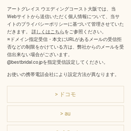
アートグレイス ウエディングコースト大阪では、当
Webサイトから送信いただく個人情報について、当サ
イトのプライバシーポリシーに基づいて管理させていた
だきます。
詳しくはこちら
をご参照ください。
※ドメイン指定受信・本文にURLがあるメールの受信拒
否などの制限をかけている方は、弊社からのメールを受
信出来ない場合がございます。
@bestbridal.co.jpを指定受信設定してください。
お使いの携帯電話会社により設定方法が異なります。
> ドコモ
> au