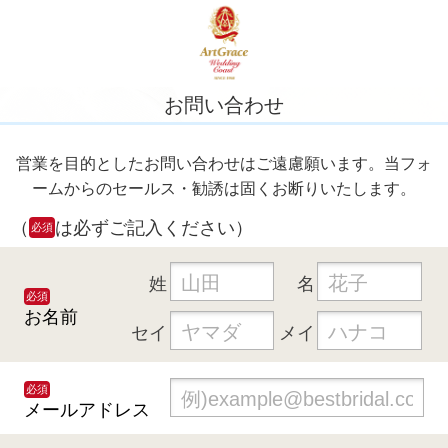
お問い合わせ
営業を目的としたお問い合わせはご遠慮願います。当フォ
ームからのセールス・勧誘は固くお断りいたします。
（
は必ずご記入ください）
必須
姓
名
必須
お名前
セイ
メイ
必須
メールアドレス