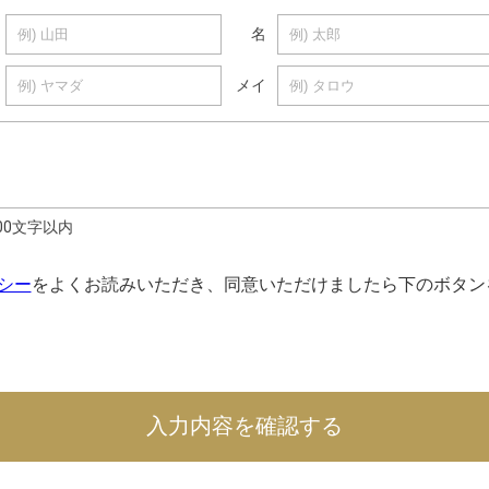
名
メイ
000文字以内
シー
をよくお読みいただき、同意いただけましたら下のボタン