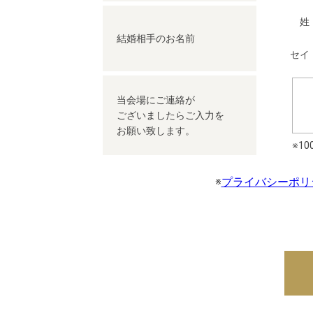
姓
結婚相手の
お名前
セイ
当会場にご連絡が
ございましたらご入力を
お願い致します。
※1
※
プライバシーポリ