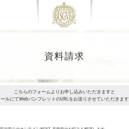
資料請求
こちらのフォームよりお申し込みいただきますと
ールにてWebパンフレットのURLを
お送りさせていただきます
宅で安心のオンライン相談】見学前のお悩みを解消します。