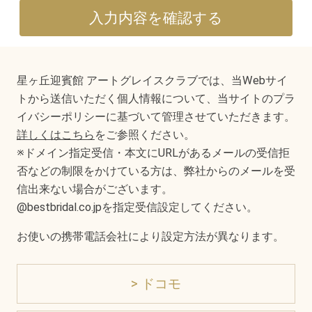
星ヶ丘迎賓館 アートグレイスクラブでは、当Webサイ
トから送信いただく個人情報について、当サイトのプラ
イバシーポリシーに基づいて管理させていただきます。
詳しくはこちら
をご参照ください。
※ドメイン指定受信・本文にURLがあるメールの受信拒
否などの制限をかけている方は、弊社からのメールを受
信出来ない場合がございます。
@bestbridal.co.jpを指定受信設定してください。
お使いの携帯電話会社により設定方法が異なります。
> ドコモ