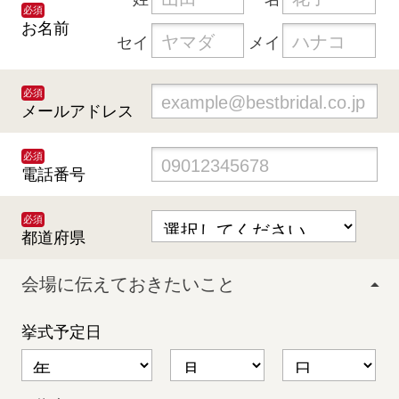
必須
お名前
セイ
メイ
必須
メールアドレス
必須
電話番号
必須
都道府県
会場に伝えておきたいこと
挙式予定日