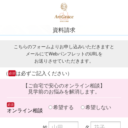
資料請求
こちらのフォームよりお申し込みいただきますと
メールにてWebパンフレットのURLを
お送りさせていただきます。
（
は必ずご記入ください）
必須
【ご自宅で安心のオンライン相談】
見学前のお悩みを解消します。
必須
希望する
希望しない
オンライン相談
姓
名