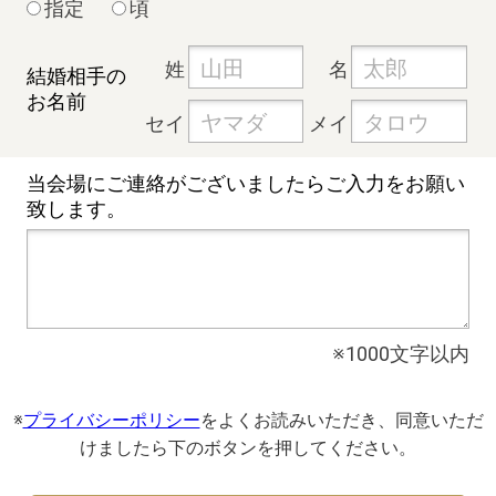
指定
頃
姓
名
結婚相手の
お名前
セイ
メイ
当会場にご連絡が
ございましたらご入力を
お願い
致します。
※1000文字以内
※
プライバシーポリシー
をよくお読みいただき、同意いただ
けましたら下のボタンを押してください。