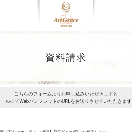
資料請求
こちらのフォームよりお申し込みいただきますと
ールにてWebパンフレットのURLを
お送りさせていただきます
宅で安心のオンライン相談】見学前のお悩みを解消します。