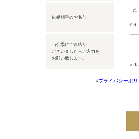
姓
結婚相手の
お名前
セイ
当会場にご連絡が
ございましたらご入力を
お願い致します。
※1
※
プライバシーポリ