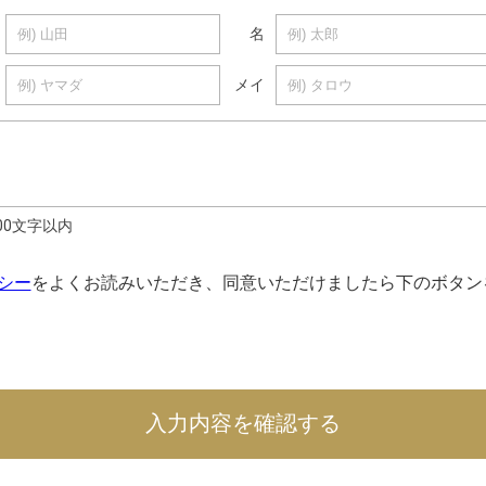
名
メイ
000文字以内
シー
をよくお読みいただき、同意いただけましたら下のボタン