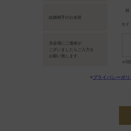
姓
結婚相手の
お名前
セイ
当会場にご連絡が
ございましたらご入力を
お願い致します。
※1
※
プライバシーポリ