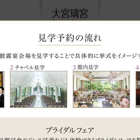
見学予約
名
2:00-20:00,土日祝10:00-20:00 / 定休日：毎週月曜・火曜（祝日除く）