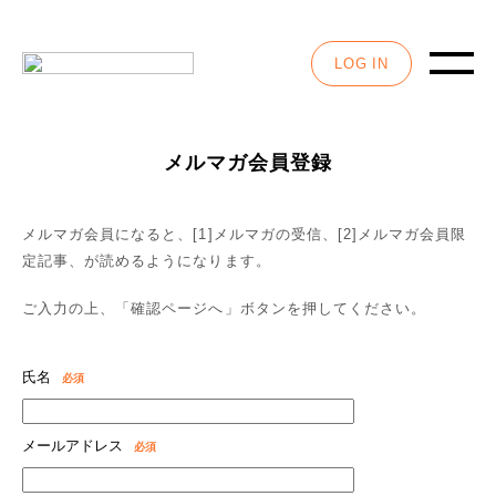
LOG IN
メルマガ会員登録
メルマガ会員になると、[1]メルマガの受信、[2]メルマガ会員限
定記事、が読めるようになります。
ご入力の上、「確認ページへ」ボタンを押してください。
氏名
必須
メールアドレス
必須