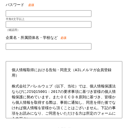
パスワード
必須
半角8文字以上
（確認用）
企業名・所属団体名・学校など
必須