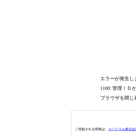
エラーが発生し
1100: 管理Ｉ
ブラウザを閉じ
ご登録される情報は、
スパイラル株式会