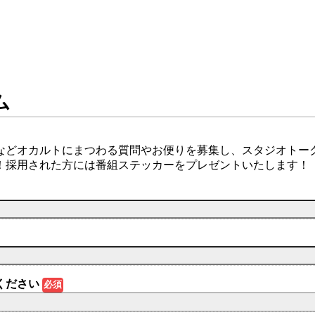
ム
などオカルトにまつわる質問やお便りを募集し、スタジオトー
！採用された方には番組ステッカーをプレゼントいたします！
ください
必須