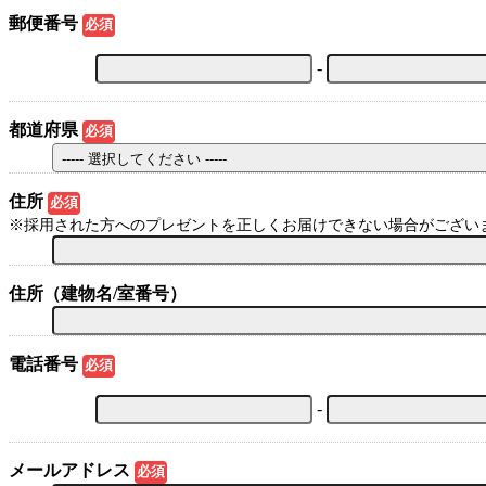
郵便番号
必須
-
都道府県
必須
住所
必須
※採用された方へのプレゼントを正しくお届けできない場合がござい
住所（建物名/室番号）
電話番号
必須
-
メールアドレス
必須