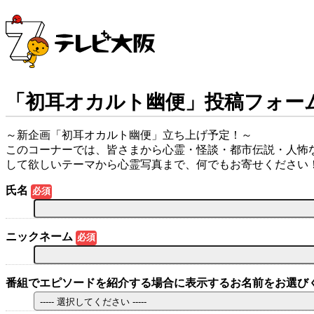
「初耳オカルト幽便」投稿フォー
～新企画「初耳オカルト幽便」立ち上げ予定！～
このコーナーでは、皆さまから心霊・怪談・都市伝説・人怖
して欲しいテーマから心霊写真まで、何でもお寄せください
氏名
必須
ニックネーム
必須
番組でエピソードを紹介する場合に表示するお名前をお選び