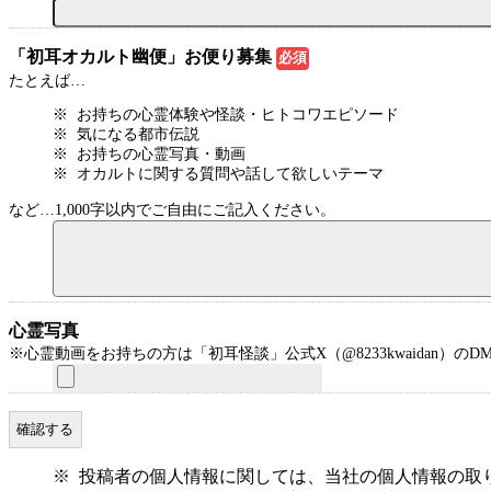
「初耳オカルト幽便」お便り募集
必須
たとえば…
お持ちの心霊体験や怪談・ヒトコワエピソード
気になる都市伝説
お持ちの心霊写真・動画
オカルトに関する質問や話して欲しいテーマ
など…1,000字以内でご自由にご記入ください。
心霊写真
※心霊動画をお持ちの方は「初耳怪談」公式X（@8233kwaidan）の
投稿者の個人情報に関しては、当社の個人情報の取