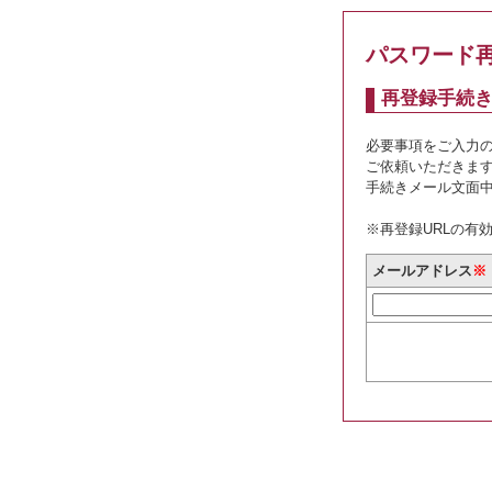
パスワード
再登録手続
必要事項をご入力
ご依頼いただきま
手続きメール文面中
※再登録URLの有
メールアドレス
※