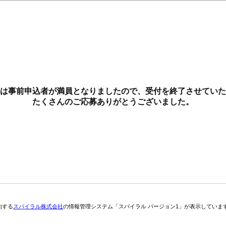
は事前申込者が満員となりましたので、受付を終了させていた
たくさんのご応募ありがとうございました。
約する
スパイラル株式会社
の情報管理システム「スパイラル バージョン1」が表示していま