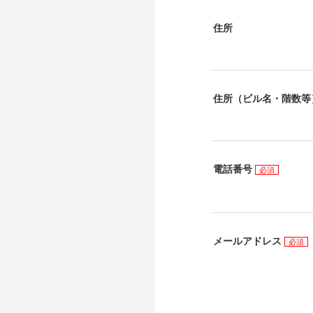
住所
住所（ビル名・階数等
電話番号
必須
メールアドレス
必須