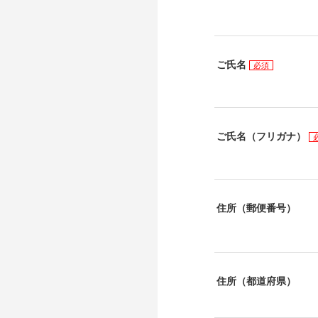
ご氏名
必須
ご氏名（フリガナ）
住所（郵便番号）
住所（都道府県）