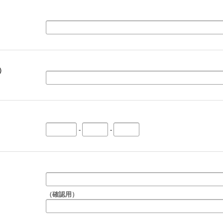
）
-
-
（確認用）