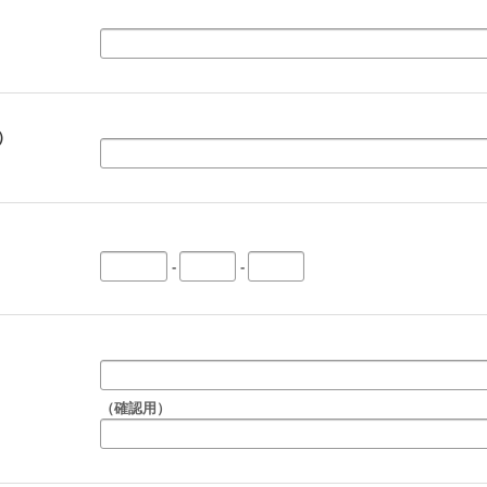
）
-
-
（確認用）