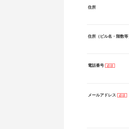
住所
住所（ビル名・階数等
電話番号
必須
メールアドレス
必須