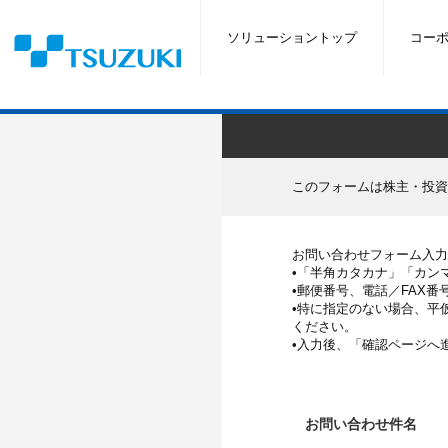
ソリューショントップ
コー
このフォームは株主・投資
お問い合わせフォーム入力
•「半角カタカナ」「カンマ
•郵便番号、電話／FAX
•特に指定のない場合、平
ください。
•入力後、「確認ページへ
お問い合わせ件名