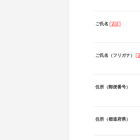
ご氏名
必須
ご氏名（フリガナ）
住所（郵便番号）
住所（都道府県）