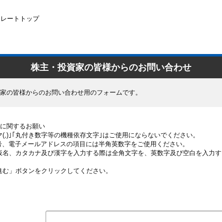
ポレートトップ
株主・投資家の皆様からのお問い合わせ
家の皆様からのお問い合わせ用のフォームです。
に関するお願い
(,)｣｢丸付き数字等の機種依存文字｣はご使用にならないでください。
番号、電子メールアドレスの項目には半角英数字をご使用ください。
仮名、カタカナ及び漢字を入力する際は全角文字を、英数字及び空白を入力
進む」ボタンをクリックしてください。