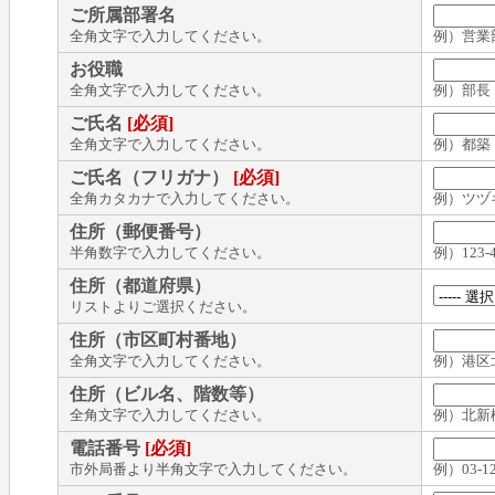
ご所属部署名
全角文字で入力してください。
例）営業
お役職
全角文字で入力してください。
例）部長
ご氏名
[必須]
全角文字で入力してください。
例）都築
ご氏名（フリガナ）
[必須]
全角カタカナで入力してください。
例）ツヅ
住所（郵便番号）
半角数字で入力してください。
例）123-4
住所（都道府県）
リストよりご選択ください。
住所（市区町村番地）
全角文字で入力してください。
例）港区
住所（ビル名、階数等）
全角文字で入力してください。
例）北新
電話番号
[必須]
市外局番より半角文字で入力してください。
例）03-12