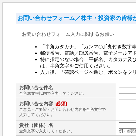
お問い合わせフォーム／株主・投資家の皆様
お問い合わせフォーム入力に関するお願い
「半角カタカナ」「カンマ(,)｣｢丸付き数
郵便番号、電話／FAX番号、電子メールア
特に指定のない場合、平仮名、カタカナ及
は、半角文字をご使用ください。
入力後、「確認ページへ進む」ボタンをク
お問い合せ件名
全角30文字以内で入力してください。
お問い合せ内容
[必須]
ご意見・ご要望・お問い合わせ内容を全角文字で
入力してください。
貴社（団体）名
全角文字で入力してください。
例）都築