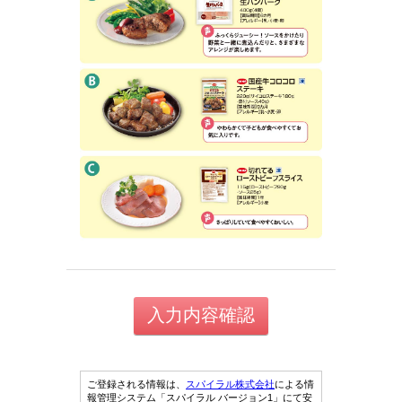
ご登録される情報は、
スパイラル株式会社
による情
報管理システム「スパイラル バージョン1」にて安