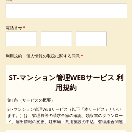
電話番号
＊
-
-
利用規約・個人情報の取扱に関する同意
＊
ST‑マンション管理WEBサービス 利
用規約
第1条（サービスの概要）
ST‑マンション管理WEBサービス（以下「本サービス」といい
ます。）は、管理費等の請求金額の確認、領収書のダウンロー
ド、届出情報の変更、駐車場・共用施設の申込、管理組合関連
のお知らせ閲覧等、お住まいのマンションにおける暮らしに必