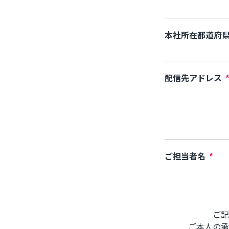
本社所在都道府
配信先アドレス
ご担当者名
*
ご記
ご本人の承