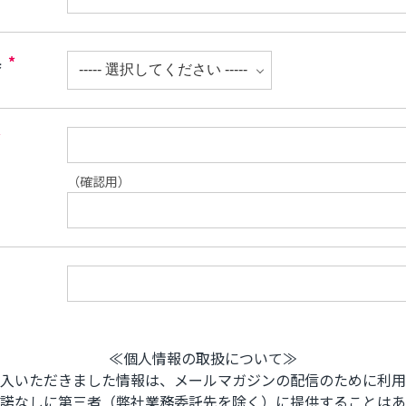
県
*
*
（確認用）
≪個人情報の取扱について≫
入いただきました情報は、メールマガジンの配信のために利用
諾なしに第三者（弊社業務委託先を除く）に提供することはあ