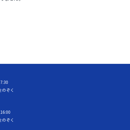
17:30
をのぞく
 16:00
をのぞく