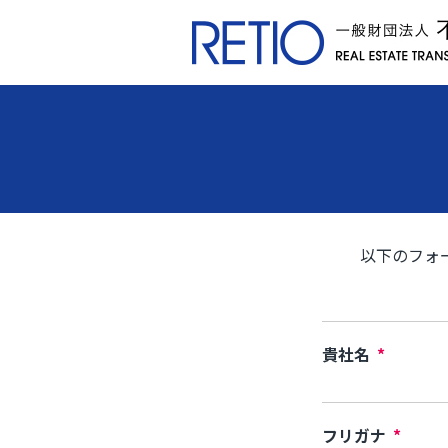
以下のフォ
貴社名
*
フリガナ
*