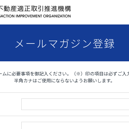
メールマガジン登録
ームに必要事項を御記入ください。（※）印の項目は必ずご入
半角カナはご使用にならないようお願いします。