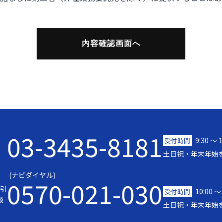
03-3435-8181
9:30 〜 
受付時間
土日祝・年末年始
(ナビダイヤル)
0570-021-030
引
10:00 ～
受付時間
談
土日祝・年末年始