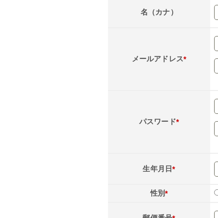
名（カナ）
メールアドレス
*
パスワード
*
生年月日
*
性別
*
郵便番号