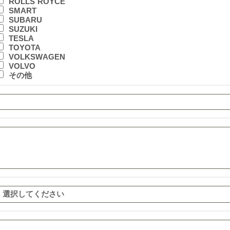
ROLLS ROYCE
SMART
SUBARU
SUZUKI
TESLA
TOYOTA
VOLKSWAGEN
VOLVO
その他