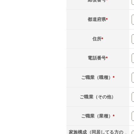
*
都道府県
*
住所
*
電話番号
*
ご職業（職種）
*
ご職業（その他）
ご職業（業種）
*
家族構成（同居してる方の