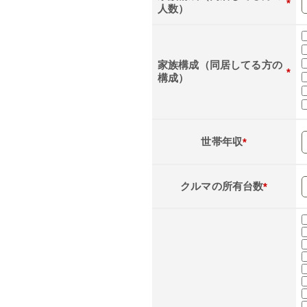
*
人数）
家族構成（同居してる方の
*
構成）
世帯年収
*
クルマの所有台数
*