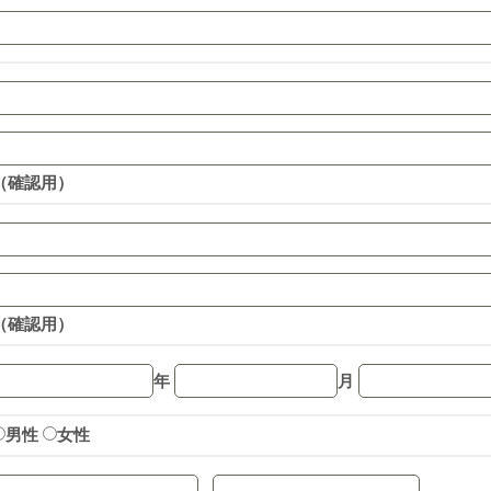
（確認用）
（確認用）
年
月
男性
女性