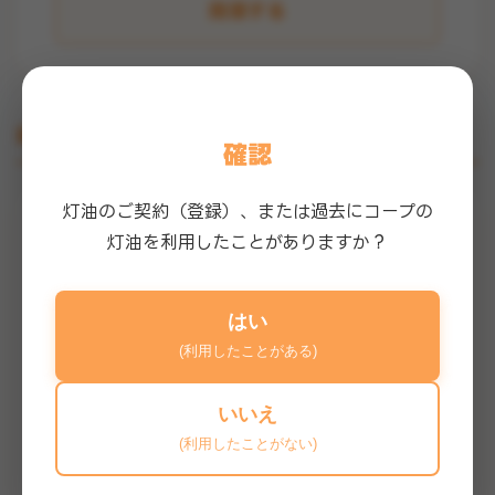
同意する
給油先情報
確認
灯油のご契約（登録）、または過去にコープの
灯油を利用したことがありますか？
給油先場所の確認
必須
登録住所と同じ
はい
別な場所に給油希望
(利用したことがある)
いいえ
郵便番号
必須
(利用したことがない)
-