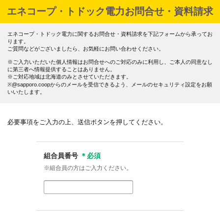
エネコープ・トドック電力お問合せ・資料請求
エネコープ・トドック電力に関するお問合せ・資料請求を下記フォームから承ってお
ります。
ご質問などがございましたら、お気軽にお問い合わせください。
※ご入力いただいた個人情報はお問合せへのご対応のみに利用し、ご本人の同意なし
に第三者へ情報提供することはありません。
※ご対応地域は北海道のみとさせていただきます。
※@sapporo.coopからのメールを受信できるよう、メールのセキュリティ設定をお願
いいたします。
必要事項をご入力の上、送信ボタンを押してください。
組合員番号
＊必須
※組合員の方はご入力ください。