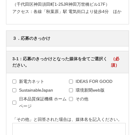
（千代田区神田須田町1-25JR神田万世橋ビル17F）
アクセス：各線「秋葉原」駅 電気街口より徒歩4分 ほか
３．応募のきっかけ
3-1：応募のきっかけとなった媒体を全てご選択く
（必
ださい。
須）
新電力ネット
IDEAS FOR GOOD
SustainableJapan
環境新聞web版
日本品質保証機構 ホーム
その他
ページ
「その他」と回答された場合は、媒体名を記入ください。