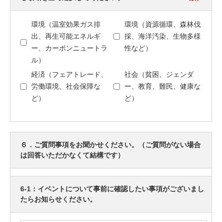
環境（温室効果ガス排
環境（資源循環、森林伐
出、再生可能エネルギ
採、海洋汚染、生物多様
ー、カーボンニュートラ
性など）
ル）
経済（フェアトレード、
社会（貧困、ジェンダ
労働環境、社会保障な
ー、教育、難民、健康な
ど）
ど）
６．ご質問事項をお聞かせください。（ご質問がない場合
は回答いただかなくて結構です）
6-1：イベントについて事前に確認したい事項がございまし
たらお知らせください。