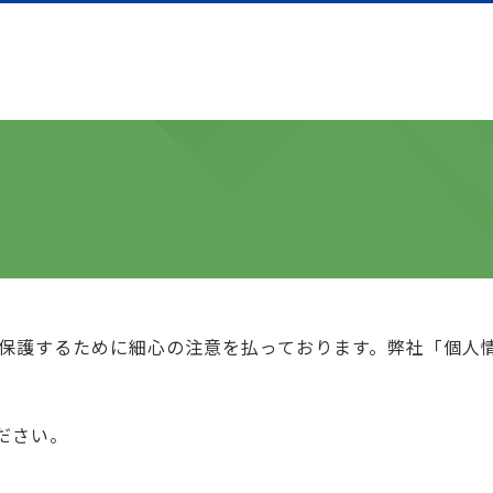
保護するために細心の注意を払っております。弊社「個人
ださい。