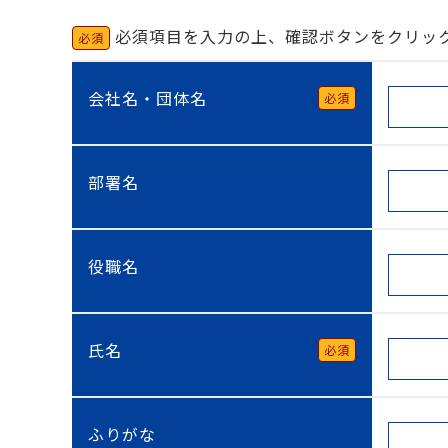
必須項目を入力の上、確認ボタンをクリッ
必須
会社名・団体名
必須
部署名
役職名
氏名
必須
ふりがな