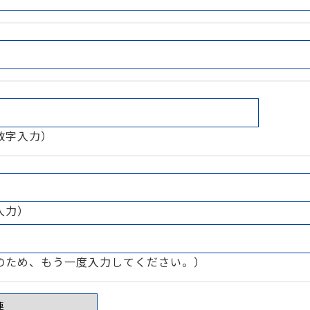
数字入力）
入力）
のため、もう一度入力してください。）