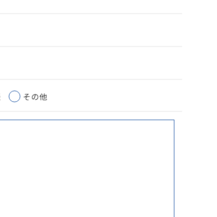
談
その他