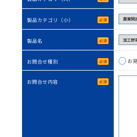
製品カテゴリ（小）
必須
製品名
必須
お
お問合せ種別
必須
お問合せ内容
必須