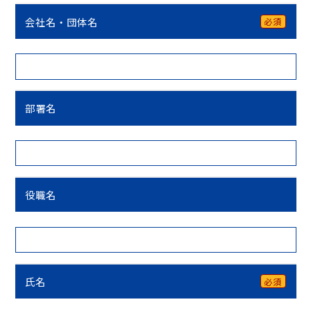
会社名・団体名
必須
部署名
役職名
氏名
必須