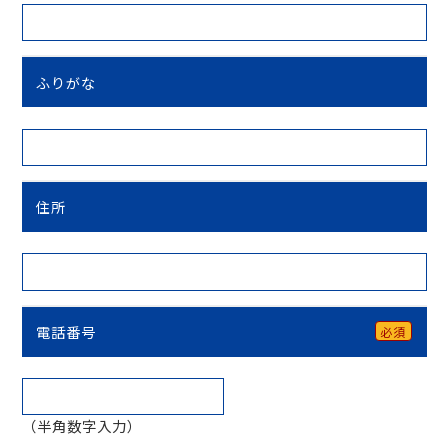
ふりがな
住所
電話番号
必須
（半角数字入力）