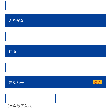
ふりがな
住所
電話番号
必須
（半角数字入力）