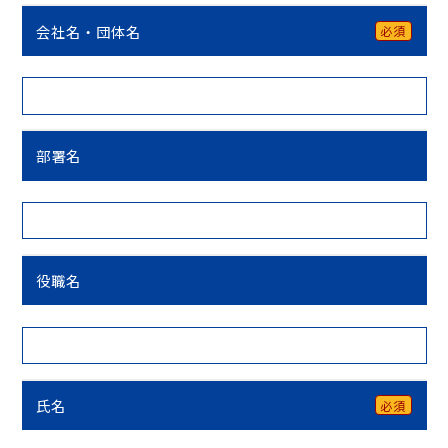
会社名・団体名
必須
部署名
役職名
氏名
必須