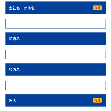
会社名・団体名
必須
部署名
役職名
氏名
必須