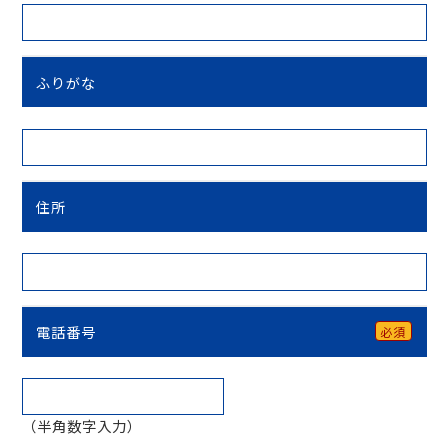
ふりがな
住所
電話番号
必須
（半角数字入力）