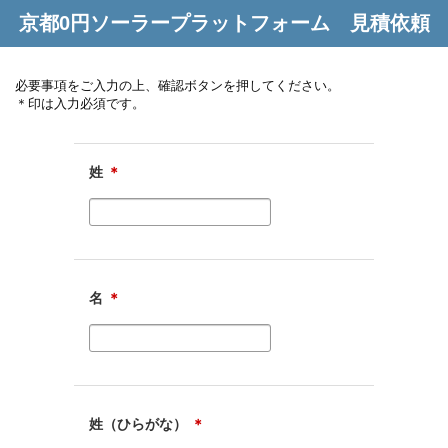
京都0円ソーラープラットフォーム 見積依頼
必要事項をご入力の上、確認ボタンを押してください。
＊印は入力必須です。
姓
＊
名
＊
姓（ひらがな）
＊