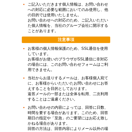
ご記入いただきます個人情報は、お問い合わせ
への対応に必要な範囲においてのみ使用し、他
の目的では使用いたしません。
お問い合わせへの対応のため、ご記入いただい
た個人情報を、当社のグループ会社に開示する
ことがあります。
注意事項
お客様の個人情報保護のため、SSL通信を使用
しています。
お客様がお使いのブラウザがSSL通信に非対応
の場合には、このお問い合わせフォームはご利
用できません。
当社からお送りするメールは、お客様個人宛て
に、お客様からいただいたお問い合わせにお答
えすることを目的としております。
返答メールの一部または全体を転用、二次利用
することはご遠慮ください。
お問い合わせの内容によっては、回答に日数、
時間を要する場合があります。このため、回答
期日の指定や「至急」のご要望にはお応え致し
かねる場合があります。
回答の方法は、回答内容によりメール以外の場