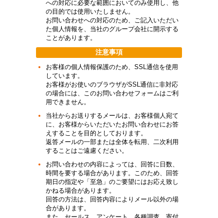
への対応に必要な範囲においてのみ使用し、他
の目的では使用いたしません。
お問い合わせへの対応のため、ご記入いただい
た個人情報を、当社のグループ会社に開示する
ことがあります。
注意事項
お客様の個人情報保護のため、SSL通信を使用
しています。
お客様がお使いのブラウザがSSL通信に非対応
の場合には、このお問い合わせフォームはご利
用できません。
当社からお送りするメールは、お客様個人宛て
に、お客様からいただいたお問い合わせにお答
えすることを目的としております。
返答メールの一部または全体を転用、二次利用
することはご遠慮ください。
お問い合わせの内容によっては、回答に日数、
時間を要する場合があります。このため、回答
期日の指定や「至急」のご要望にはお応え致し
かねる場合があります。
回答の方法は、回答内容によりメール以外の場
合があります。
また、セールス、アンケート、各種調査、寄付