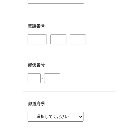
電話番号
-
-
郵便番号
-
都道府県