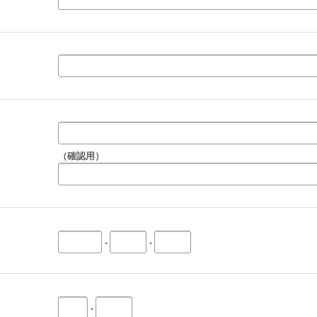
）
（確認用）
-
-
-