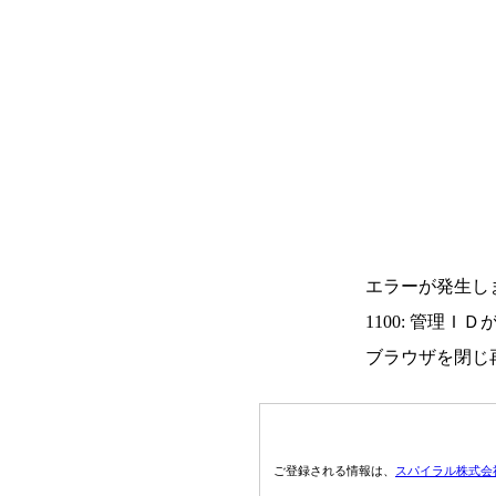
エラーが発生し
1100: 管理Ｉ
ブラウザを閉じ
ご登録される情報は、
スパイラル株式会