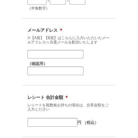
-
-
（半角数字）
メールアドレス
＊
※【A賞】【B賞】はこちらに入力いただいたメー
ルアドレスへ当選メールを配信いたします
（確認用）
レシート 合計金額
＊
レシートを複数枚お持ちの場合は、合算金額をご
入力ください
円
（税込）