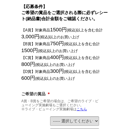
【応募条件】
ご希望の賞品をご選択される際に必ずレシー
ト(納品書)合計金額をご確認ください。
1500円
【A賞】対象商品
(税込)以上を含む合計
3,000円
(税込)以上のお買い上げ
750円
【B賞】対象商品
(税込)以上を含む合計
1500円
(税込)以上のお買い上げ
400円
【C賞】対象商品
(税込)以上を含む合計
800円
(税込)以上のお買い上げ
300円
【D賞】対象商品
(税込)以上を含む合計
600円
(税込)以上のお買い上げ
ご希望の賞品
＊
A賞・B賞をご希望の場合は、ご希望のライブ・ビ
ューイング実施劇場もご選択ください。
※ライブ・ビューイング実施劇場は
こちら