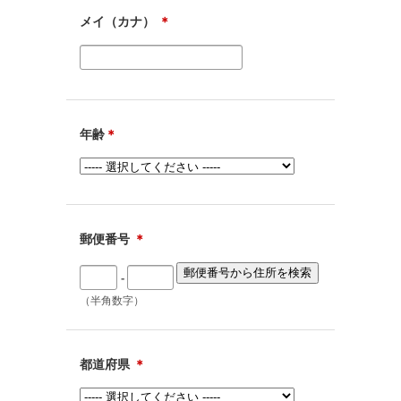
メイ（カナ）
＊
年齢
＊
郵便番号
＊
-
（半角数字）
都道府県
＊