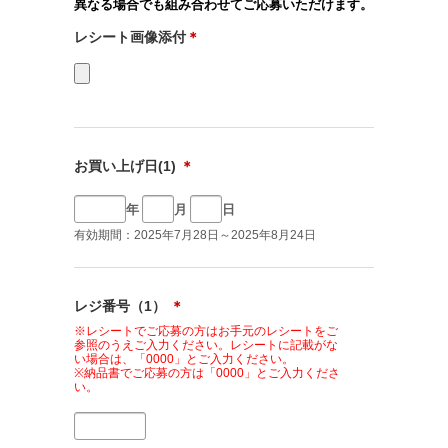
異なる場合でも組み合わせてご応募いただけます。
レシート画像添付
＊
お買い上げ日(1)
＊
年
月
日
有効期間：2025年7月28日～2025年8月24日
レジ番号（1）
＊
※レシートでご応募の方はお手元のレシートをご
参照のうえご入力ください。レシートに記載がな
い場合は、「0000」とご入力ください。
※納品書でご応募の方は「0000」とご入力くださ
い。