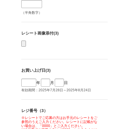
（半角数字）
レシート画像添付(3)
お買い上げ日(3)
年
月
日
有効期間：2025年7月28日～2025年8月24日
レジ番号（3）
※レシートでご応募の方はお手元のレシートをご
参照のうえご入力ください。レシートに記載がな
い場合は、「0000」とご入力ください。