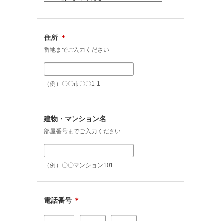
住所
＊
番地までご入力ください
（例）〇〇市〇〇1-1
建物・マンション名
部屋番号までご入力ください
（例）〇〇マンション101
電話番号
＊