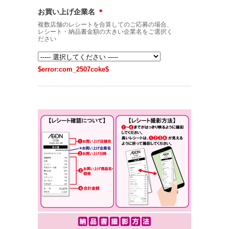
お買い上げ企業名
＊
複数店舗のレシートを合算してのご応募の場合、
レシート・納品書金額の大きい企業名をご選択く
ださい
$error:com_2507coke$