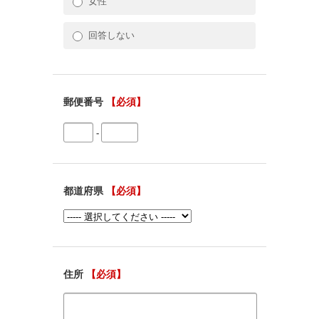
女性
回答しない
郵便番号
【必須】
-
都道府県
【必須】
住所
【必須】