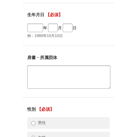
生年月日
【必須】
年
月
日
例：1980年10月10日
肩書・所属団体
性別
【必須】
男性