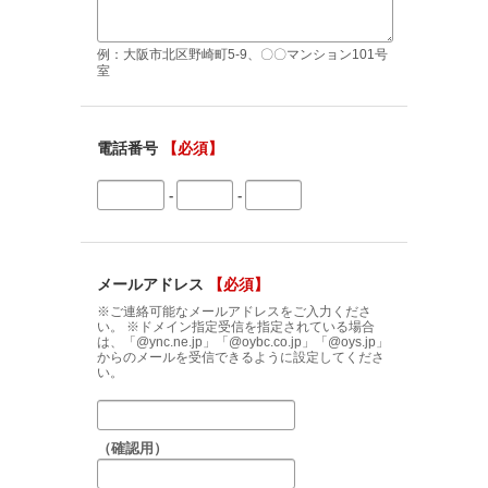
例：大阪市北区野崎町5-9、〇〇マンション101号
室
電話番号
【必須】
-
-
メールアドレス
【必須】
※ご連絡可能なメールアドレスをご入力くださ
い。 ※ドメイン指定受信を指定されている場合
は、「@ync.ne.jp」「@oybc.co.jp」「@oys.jp」
からのメールを受信できるように設定してくださ
い。
（確認用）