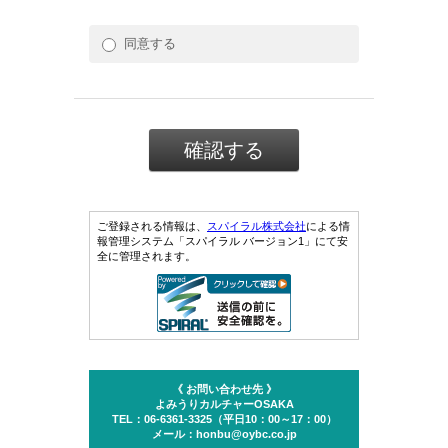
同意する
ご登録される情報は、
スパイラル株式会社
による情
報管理システム「スパイラル バージョン1」にて安
全に管理されます。
《 お問い合わせ先 》
よみうりカルチャーOSAKA
TEL：06-6361-3325（平日10：00～17：00）
メール：honbu@oybc.co.jp