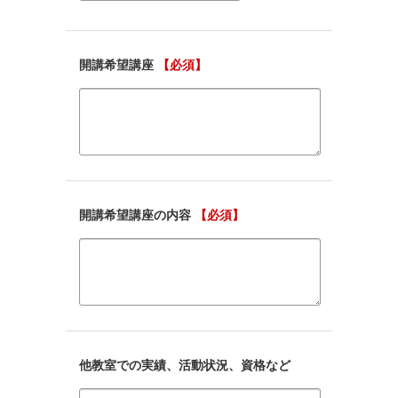
開講希望講座
【必須】
開講希望講座の内容
【必須】
他教室での実績、活動状況、資格など