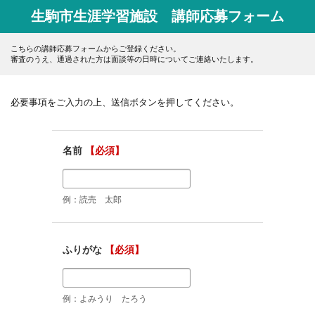
生駒市生涯学習施設 講師応募フォーム
こちらの講師応募フォームからご登録ください。
審査のうえ、通過された方は面談等の日時についてご連絡いたします。
必要事項をご入力の上、送信ボタンを押してください。
名前
【必須】
例：読売 太郎
ふりがな
【必須】
例：よみうり たろう