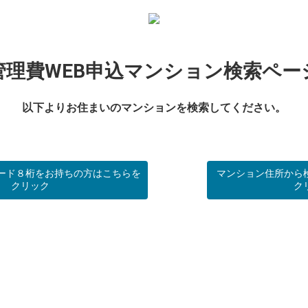
管理費WEB申込
マンション検索ペー
以下よりお住まいの
マンションを検索してください。
ード８桁をお持ちの方はこちらを
マンション住所から
クリック
ク