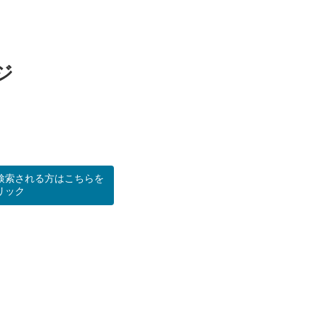
ジ
検索される方はこちらを
リック