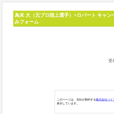
為末 大（元プロ陸上選手）×ロバート キャ
みフォーム
受
このページは、当社が契約する
株式会社パイ
表示しています。