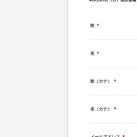
姓
＊
名
＊
姓（カナ）
＊
名（カナ）
＊
メールアドレス
＊