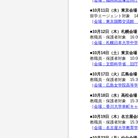
［
会場：福岡県吉塚合同庁舎
■10月11日（水）東
留学エージェント対象 14:0
［
会場：東京国際交流館 
■10月12日（木）札幌
教職員・保護者対象 16:00~
［
会場：札幌日本大学中学
■10月14日（土）東京
教職員・保護者対象 10:00
［
会場：文部科学省 旧庁
■10月17日（火）広島
教職員・保護者対象 15:30~
［
会場：広島女学院高等学
■10月18日（水）高松
教職員・保護者対象 15:30~
［
会場：香川大学幸町キャ
■10月19日（木）名古
教職員・保護者対象 15:30~
［
会場：名古屋大学教育学
■10月23日（月）仙