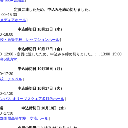
 603A会議室
］
京会場 定員に達したため、申込みを締め切りました。
0~15:30
メディアホール
］
会場 申込締切日 10月11日（水）
18:00
校・高等学校 レセプションホール
］
会場 申込締切日 10月13日（金）
~12:00（定員に達したため、申込みを締め切りました。）, 13:00~15:00
舎6階講堂
］
会場 申込締切日 10月16日（月）
17:30
校 チャペル
］
会場 申込締切日 10月17日（火）
17:30
ンパス オリーブスクエア多目的ホール
］
屋会場 申込締切日 10月18日（水）
17:30
部附属高等学校 交流ホール
］
台会場 台風の影響により中止になりました。