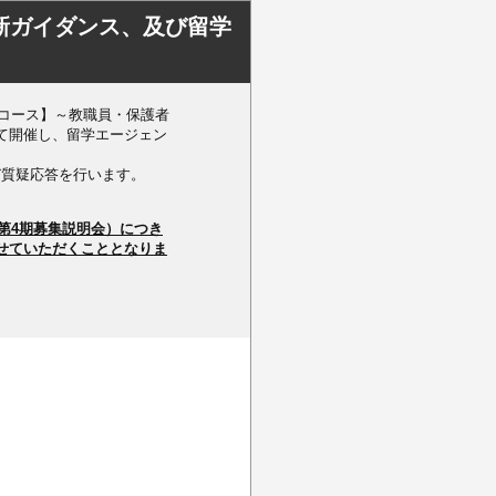
新ガイダンス、及び留学
生コース】～教職員・保護者
て開催し、留学エージェン
び質疑応答を行います。
ス第4期募集説明会）につき
せていただくこととなりま