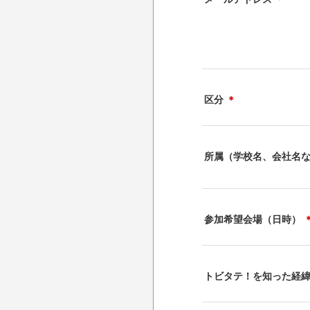
区分
＊
所属（学校名、会社名
参加希望会場（日時）
トビタテ！を知った経