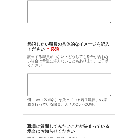
懇談したい職員の具体的なイメージを記入
ください
＊必須
該当する職員がいない・どうしても都合が合わな
い場合は希望に添えないこともあります。ご了承
ください。
例. ○○（装置名）を扱っている若手職員、○○業
務を行っている職員、大学のOB・OG等。
職員に質問してみたいことが決まっている
場合はお知らせください