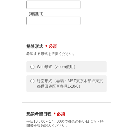
（確認用）
懇談形式
＊必須
希望する形式を選択ください。
Web形式（Zoom使用）
対面形式（会場：MST東京本部※東京
都世田谷区喜多見1-18-6）
懇談希望日程
＊必須
平日10：00～17：00ので都合の良い日にち・時
間帯を複数記入ください。