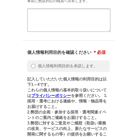
事前に懇談対応の職員へ共有します。
個人情報利用目的を確認ください
＊必須
個人情報利用目的を承諾します。
記入していただいた個人情報の利用目的は以
下1～4です。
これらの個人情報の基本的取り扱いについて
は
プライバシーポリシー
を参照ください。 1.
採用・選考における連絡や、情報・物品等を
お届けすること。
2.弊団の企画・参加する採用・選考関連イベ
ントのご案内ご連絡をお届けすること。
3.弊団に対するご意見やご感想（取扱い業務
の改良、サービスの向上、新たなサービスの
開発に関するもの等）の提供をお願いするこ