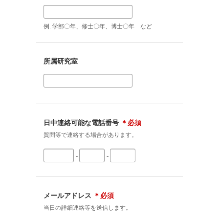
例. 学部〇年、修士〇年、博士〇年 など
所属研究室
日中連絡可能な電話番号
＊必須
質問等で連絡する場合があります。
-
-
メールアドレス
＊必須
当日の詳細連絡等を送信します。