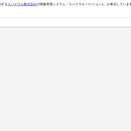
約する
スパイラル株式会社
の情報管理システム「スパイラル バージョン1」が表示していま