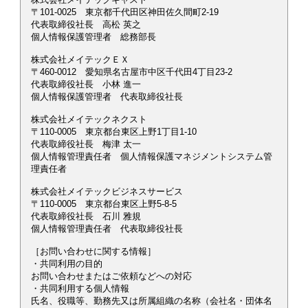
〒101-0025 東京都千代田区神田佐久間町2-19
代表取締役社長 高松 英之
個人情報保護管理者 総務部長
株式会社メイテックＥＸ
〒460-0012 愛知県名古屋市中区千代田4丁目23-2
代表取締役社長 小林 進一
個人情報保護管理者 代表取締役社長
株式会社メイテックネクスト
〒110-0005 東京都台東区上野1丁目1-10
代表取締役社長 梅津 太一
個人情報管理責任者 個人情報保護マネジメントシステム管
理責任者
株式会社メイテックビジネスサービス
〒110-0005 東京都台東区上野5-8-5
代表取締役社長 石川 雅規
個人情報管理責任者 代表取締役社長
［お問い合わせに関する情報］
・共同利用の目的
お問い合わせまたはご依頼などへの対応
・共同利用する個人情報
氏名、役職等、勤務先又は所属組織の名称（会社名・団体名