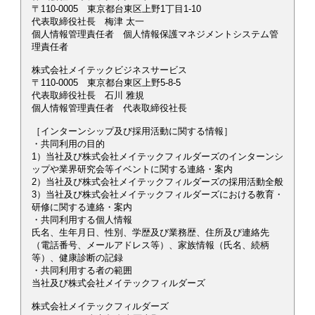
〒110-0005 東京都台東区上野1丁目1-10
代表取締役社長 梅津 太一
個人情報管理責任者 個人情報保護マネジメントシステム管
理責任者
株式会社メイテックビジネスサービス
〒110-0005 東京都台東区上野5-8-5
代表取締役社長 石川 雅規
個人情報管理責任者 代表取締役社長
［インターンシップ及び採用活動に関する情報］
・共同利用の目的
1）当社及び株式会社メイテックフィルダーズのインターンシ
ップや業界研究会等イベントに関する連絡・案内
2）当社及び株式会社メイテックフィルダーズの採用活動全般
3）当社及び株式会社メイテックフィルダーズにおける教育・
研修に関する連絡・案内
・共同利用する個人情報
氏名、生年月日、性別、学歴及び業務歴、住所及び連絡先
（電話番号、メールアドレス等）、家族情報（氏名、続柄
等）、健康診断の記録
・共同利用する者の範囲
当社及び株式会社メイテックフィルダーズ
株式会社メイテックフィルダーズ