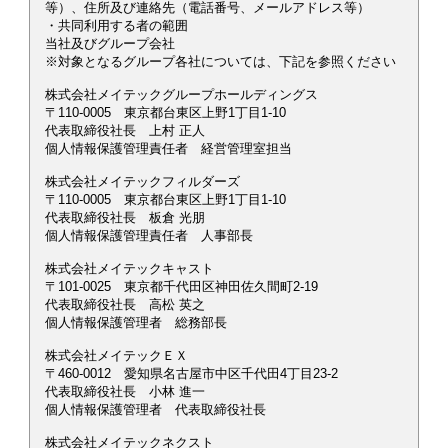
等）、住所及び連絡先（電話番号、メールアドレス等）
・共同利用する者の範囲
当社及びグループ会社
※対象となるグループ各社については、下記を参照ください
株式会社メイテックグループホールディングス
〒110-0005 東京都台東区上野1丁目1-10
代表取締役社長 上村 正人
個人情報保護管理責任者 経営管理室担当
株式会社メイテックフィルダーズ
〒110-0005 東京都台東区上野1丁目1-10
代表取締役社長 板倉 光朋
個人情報保護管理責任者 人事部長
株式会社メイテックキャスト
〒101-0025 東京都千代田区神田佐久間町2-19
代表取締役社長 高松 英之
個人情報保護管理者 総務部長
株式会社メイテックＥＸ
〒460-0012 愛知県名古屋市中区千代田4丁目23-2
代表取締役社長 小林 進一
個人情報保護管理者 代表取締役社長
株式会社メイテックネクスト