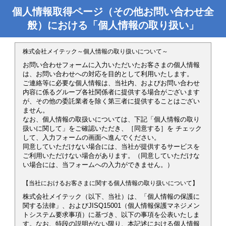
個人情報取得ページ（その他お問い合わせ全
般）における「個人情報の取り扱い」
株式会社メイテック～個人情報の取り扱いについて～
お問い合わせフォームに入力いただいたお客さまの個人情報
は、お問い合わせへの対応を目的として利用いたします。
ご連絡等に必要な個人情報は、当社内、およびお問い合わせ
内容に係るグループ各社関係者に提供する場合がございます
が、その他の委託業者を除く第三者に提供することはござい
ません。
なお、個人情報の取扱いについては、下記「個人情報の取り
扱いに関して」をご確認いただき、［同意する］を チェック
して、入力フォームの画面へ進んでください。
同意していただけない場合には、当社が提供するサービスを
ご利用いただけない場合があります。（同意していただけな
い場合には、当フォームへの入力ができません。）
【当社におけるお客さまに関する個人情報の取り扱いについて】
株式会社メイテック（以下、当社）は、「個人情報の保護に
関する法律」、およびJISQ15001（個人情報保護マネジメン
トシステム要求事項）に基づき、以下の事項を公表いたしま
す。なお、特段の説明がない限り、本記述における個人情報