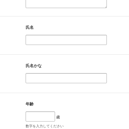
氏名
氏名かな
年齢
歳
数字を入力してください