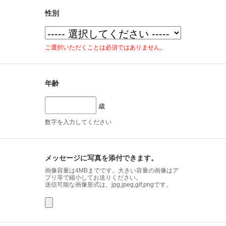
性別
ご選択いただくことは必須ではありません。
年齢
歳
数字を入力してください
メッセージに写真を添付できます。
画像容量は4MBまでです。大きい容量の画像はア
プリ等で縮小してお送りください。
送信可能な画像形式は、jpg,jpeg,gif,pngです。